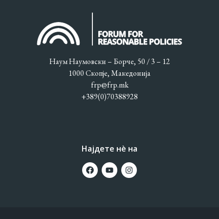
Наум Наумовски – Борче, 50 / 3 – 12
1000 Скопје, Македонија
frp@frp.mk
+389(0)70388928
Најдете нè на