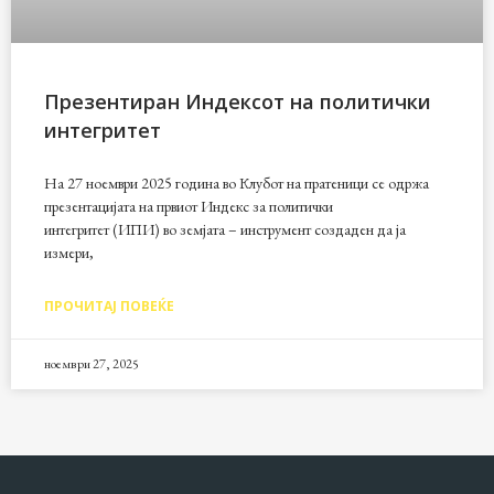
Презентиран Индексот на политички
интегритет
На 27 ноември 2025 година во Клубот на пратеници се одржа
презентацијата на првиот Индекс за политички
интегритет (ИПИ) во земјата – инструмент создаден да ја
измери,
ПРОЧИТАЈ ПОВЕЌЕ
ноември 27, 2025