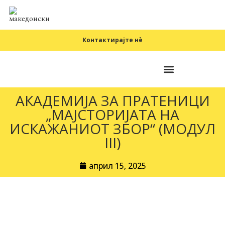
Контактирајте нè
Фундаментални принципи
АКАДЕМИЈА ЗА ПРАТЕНИЦИ
„МАЈСТОРИЈАТА НА
ИСКАЖАНИОТ ЗБОР“ (МОДУЛ
III)
април 15, 2025