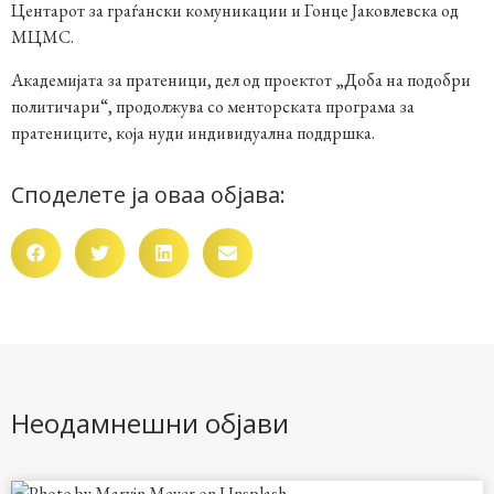
Центарот за граѓански комуникации и Гонце Јаковлевска од
МЦМС.
Академијата за пратеници, дел од проектот
„Доба на подобри
политичари“
, продолжува со менторската програма за
пратениците, која нуди индивидуална поддршка.
Споделете ја оваа објава:
Неодамнешни објави