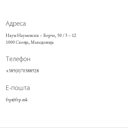
Адреса
Наум Наумовски – Борче, 50 / 3 – 12
1000 Скопје, Македонија
Телефон
+389(0)70388928
Е-пошта
frp@frp.mk