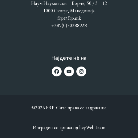
Наум Наумовски – Борче, 50 / 3 – 12
1000 Скопје, Македонија
frp@frp.mk
+389(0)70388928
Најдете нè на
©2026 FRP. Сите права се задржани.
Изграден со грижа од
heyWebTeam