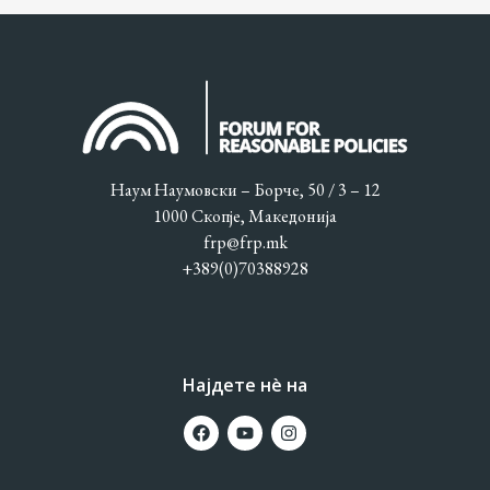
Наум Наумовски – Борче, 50 / 3 – 12
1000 Скопје, Македонија
frp@frp.mk
+389(0)70388928
Најдете нè на