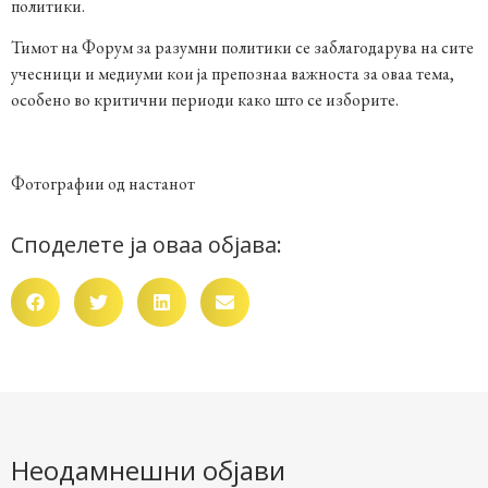
политики.
Тимот на Форум за разумни политики се заблагодарува на сите
учесници и медиуми кои ја препознаа важноста за оваа тема,
особено во критични периоди како што се изборите.
Фотографии од настанот
Споделете ја оваа објава:
Неодамнешни објави