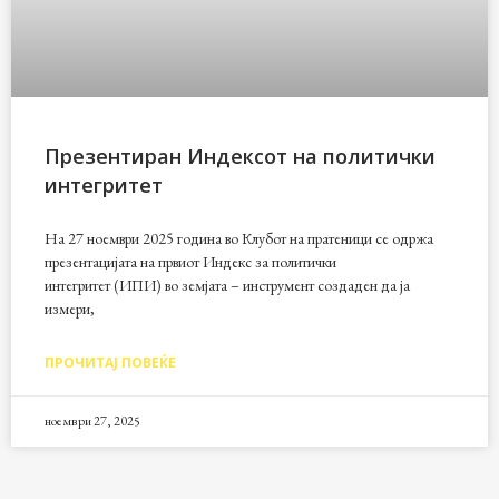
Презентиран Индексот на политички
интегритет
На 27 ноември 2025 година во Клубот на пратеници се одржа
презентацијата на првиот Индекс за политички
интегритет (ИПИ) во земјата – инструмент создаден да ја
измери,
ПРОЧИТАЈ ПОВЕЌЕ
ноември 27, 2025