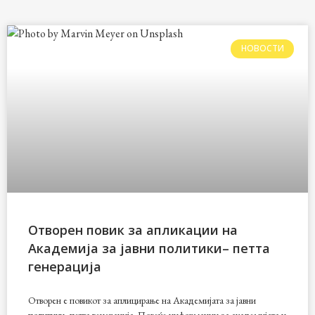
НОВОСТИ
Отворен повик за апликации на
Академија за јавни политики– петта
генерација
Отворен е повикот за аплицирање на Академијата за јавни