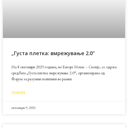
„Густа плетка: вмрежување 2.0“
На 8 октомври 2025 година, во Europe House – Скопје, се одржа
средбата „Густа плетка: вмрежување 2.0“, организирана од
Форум за разумни политики во рамки
ПОВЕЌЕ
октомври 9, 2025