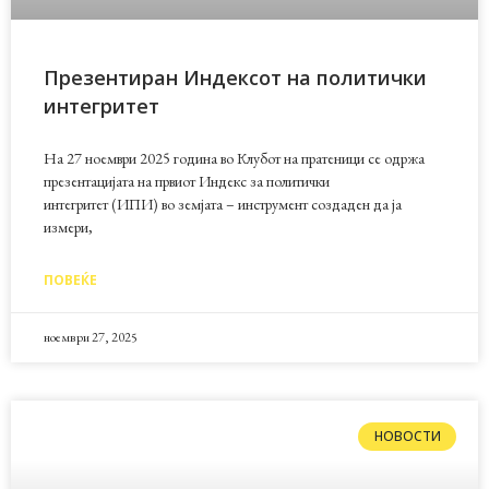
Презентиран Индексот на политички
интегритет
На 27 ноември 2025 година во Клубот на пратеници се одржа
презентацијата на првиот Индекс за политички
интегритет (ИПИ) во земјата – инструмент создаден да ја
измери,
ПОВЕЌЕ
ноември 27, 2025
НОВОСТИ