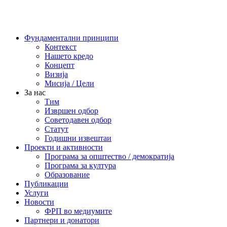
Фундаментални принципи
Контекст
Нашето кредо
Концепт
Визија
Мисија / Цели
За нас
Тим
Извршен одбор
Советодавен одбор
Статут
Годишни извештаи
Проекти и активности
Програма за општество / демократија
Програма за култура
Образование
Публикации
Услуги
Новости
ФРП во медиумите
Партнери и донатори