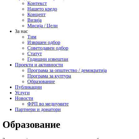
Контекст
Нашето кредо
Концепт
Визија
Мисија / Цели
За нас
Тим
Извршен одбор
Советодавен одбор
Статут
Годишни извештаи
Проекти и активности
Програма за општество / демократија
Програма за култура
Образование
Публикации
Услуги
Новости
ФРП во медиумите
Партнери и донатори
Образование