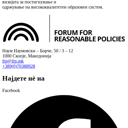
визијата за постигнување и
одржување на висококвалитетен образовен систем.
Наум Наумовски – Борче, 50 / 3 – 12
1000 Скопје, Македонија
frp@frp.mk
+389(0)70388928
Најдете нè на
Facebook