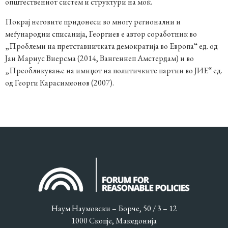
општествениот систем и структури на моќ.
Покрај неговите придонеси во многу регионални и
меѓународни списанија, Георгиев е автор соработник во
„Проблеми на претставничката демократија во Европа“ ед. од
Јан Мариус Виерсма (2014, Вангеннеп Амстердам) и во
„Преобликување на имиџот на политичките партии во ЈИЕ“ ед.
од Георги Карасимеонов (2007).
Наум Наумовски – Борче, 50 / 3 – 12
1000 Скопје, Македонија