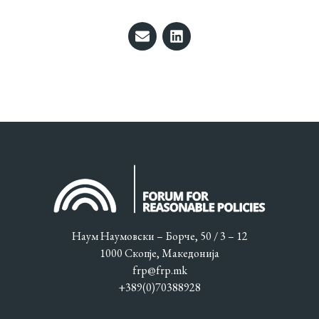
Наум Наумовски – Борче, 50 / 3 – 12
1000 Скопје, Македонија
frp@frp.mk
+389(0)70388928