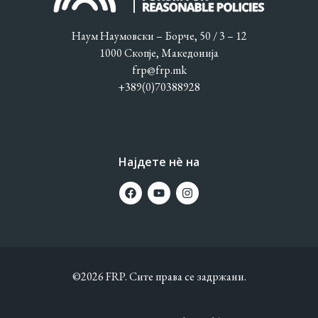
Наум Наумовски – Борче, 50 / 3 – 12
1000 Скопје, Македонија
frp@frp.mk
+389(0)70388928
Најдете нè на
©2026 FRP. Сите права се задржани.