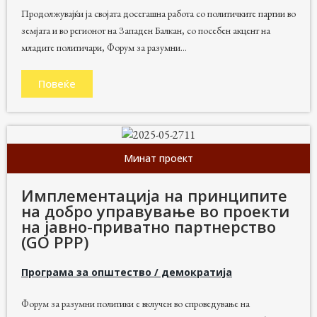
Продолжувајќи ја својата досегашна работа со политичките партии во
земјата и во регионот на Западен Балкан, со посебен акцент на
младите политичари, Форум за разумни...
Повеќе
Минат проект
Имплементација на принципите
на добро управување во проекти
на јавно-приватно партнерство
(GO PPP)
Програма за општество / демократија
Форум за разумни политики е вклучен во спроведување на