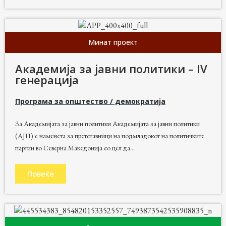
Минат проект
Академија за јавни политики – IV
генерација
Програма за општество / демократија
За Академијата за јавни политики Академијата за јавни политики
(АЈП) е наменета за претставници на подмладокот на политичките
партии во Северна Македонија со цел да...
Повеќе