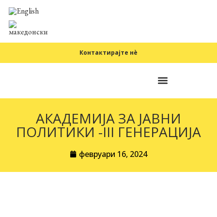
Контактирајте нè
Фундаментални принципи
АКАДЕМИЈА ЗА ЈАВНИ
ПОЛИТИКИ -III ГЕНЕРАЦИЈА
февруари 16, 2024