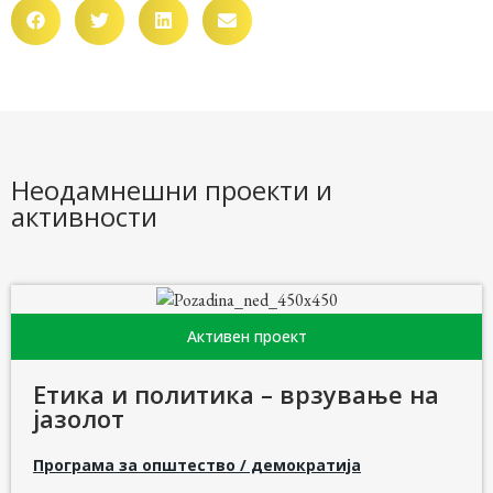
Неодамнешни проекти и
активности
Активен проект
Етика и политика – врзување на
јазолот
Програма за општество / демократија