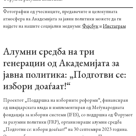
Фотографии од учесниците, предавачите и целокупната
атмосфера на Академијата за јавни политики можете да ги
најдете на нашите социјални медиуми:
Фејсбук
и
Инстаграм
Алумни средба на три
генерации од Академијата за
јавна политика: „Подготви се:
избори доаѓаат!“
Проектот „Поддршка на изборните реформи“, финансиран
од швајцарската влада и имплементиран од Меѓународната
фондација за изборни системи (IFES), со поддршка од Форумот
за разумни политики (FRP), организираше алумни средба
„Подготви се: избори доаѓаат!“ на 30 септември 2023 година.