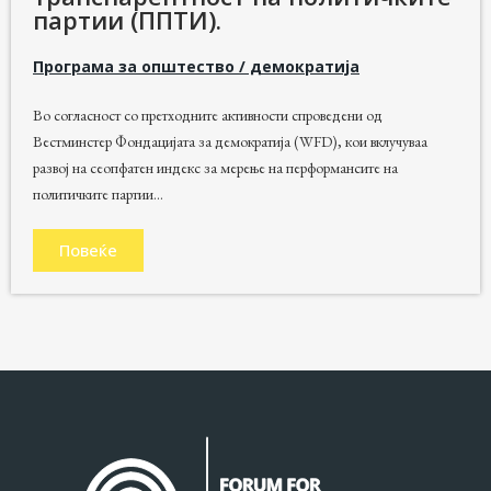
партии (ППТИ).
Програма за општество / демократија
Во согласност со претходните активности спроведени од
Вестминстер Фондацијата за демократија (WFD), кои вклучуваа
развој на сеопфатен индекс за мерење на перформансите на
политичките партии...
Повеќе