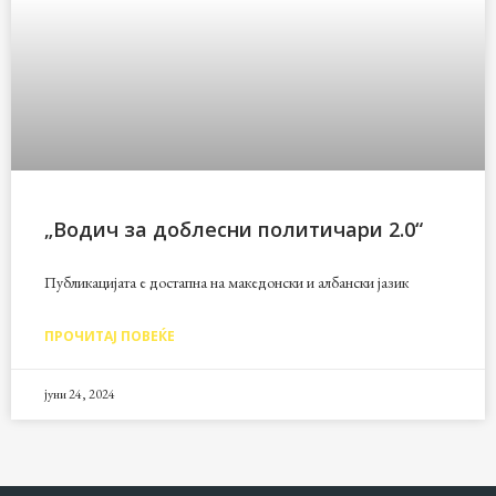
„Водич за доблесни политичари 2.0“
Публикацијата е достапна на македонски и албански јазик
ПРОЧИТАЈ ПОВЕЌЕ
јуни 24, 2024