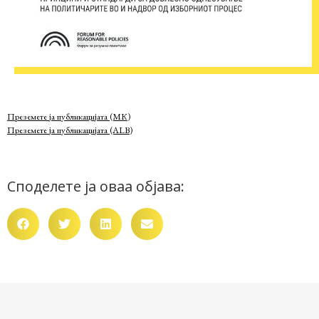
Преземете ја публикацијата (МК)
Преземете ја публикацијата (ALB)
Споделете ја оваа објава: