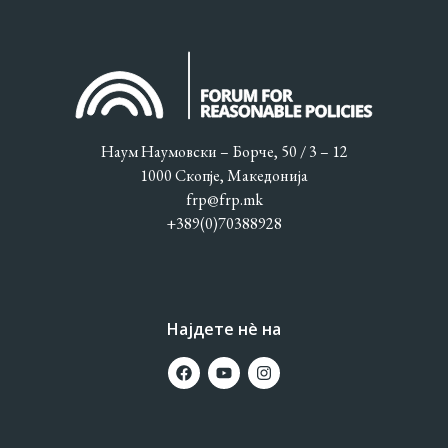
Наум Наумовски – Борче, 50 / 3 – 12
1000 Скопје, Македонија
frp@frp.mk
+389(0)70388928
Најдете нè на