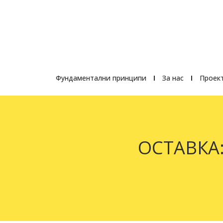
Фундаментални принципи
За нас
Проект
ОСТАВКА: