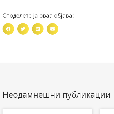
Споделете ја оваа објава:
Неодамнешни публикации