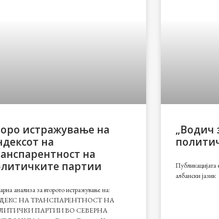
торо истражување на
„Водич 
дексот на
политич
анспарентност на
олитичките партии
Публикацијата 
албански јазик
рна анализа за второто истражување на:
ДЕКС НА ТРАНСПАРЕНТНОСТ НА
ЛИТИЧКИ ПАРТИИ ВО СЕВЕРНА