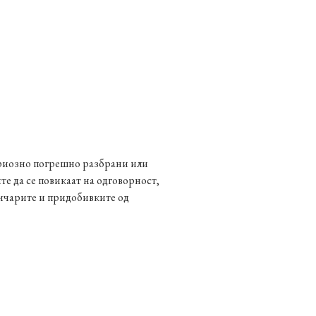
сериозно погрешно разбрани или
е да се повикаат на одговорност,
тичарите и придобивките од