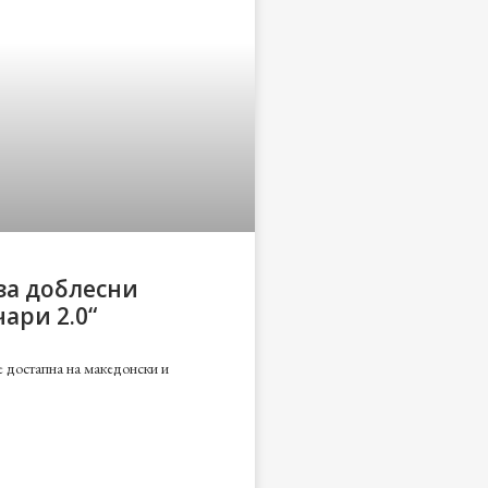
за доблесни
ари 2.0“
е достапна на македонски и