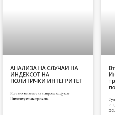
АНАЛИЗА НА СЛУЧАИ НА
В
ИНДЕКСОТ НА
Ин
ПОЛИТИЧКИ ИНТЕГРИТЕТ
тр
п
Кога механизмите на контрола затајуваат
Индивидуалната приказна
Сума
ИН
ПО